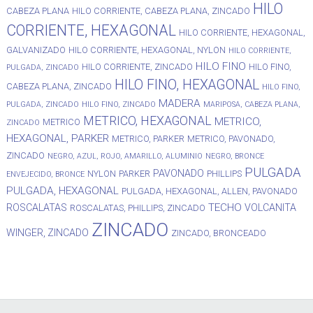
HILO
CABEZA PLANA
HILO CORRIENTE, CABEZA PLANA, ZINCADO
CORRIENTE, HEXAGONAL
HILO CORRIENTE, HEXAGONAL,
GALVANIZADO
HILO CORRIENTE, HEXAGONAL, NYLON
HILO CORRIENTE,
HILO FINO
HILO CORRIENTE, ZINCADO
HILO FINO,
PULGADA, ZINCADO
HILO FINO, HEXAGONAL
CABEZA PLANA, ZINCADO
HILO FINO,
MADERA
PULGADA, ZINCADO
HILO FINO, ZINCADO
MARIPOSA, CABEZA PLANA,
METRICO, HEXAGONAL
METRICO,
METRICO
ZINCADO
HEXAGONAL, PARKER
METRICO, PARKER
METRICO, PAVONADO,
ZINCADO
NEGRO, AZUL, ROJO, AMARILLO, ALUMINIO
NEGRO, BRONCE
PULGADA
PAVONADO
NYLON
PARKER
PHILLIPS
ENVEJECIDO, BRONCE
PULGADA, HEXAGONAL
PULGADA, HEXAGONAL, ALLEN, PAVONADO
TECHO
ROSCALATAS
VOLCANITA
ROSCALATAS, PHILLIPS, ZINCADO
ZINCADO
WINGER, ZINCADO
ZINCADO, BRONCEADO