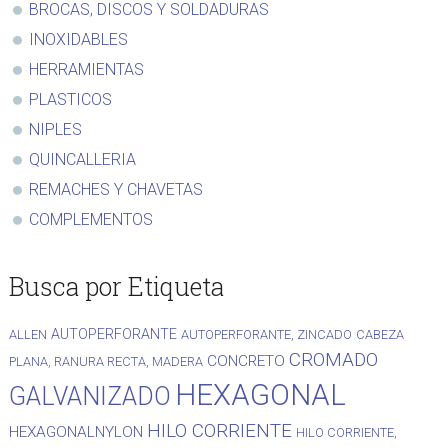
BROCAS, DISCOS Y SOLDADURAS
INOXIDABLES
HERRAMIENTAS
PLASTICOS
NIPLES
QUINCALLERIA
REMACHES Y CHAVETAS
COMPLEMENTOS
Busca por Etiqueta
AUTOPERFORANTE
ALLEN
AUTOPERFORANTE, ZINCADO
CABEZA
CROMADO
CONCRETO
PLANA, RANURA RECTA, MADERA
HEXAGONAL
GALVANIZADO
HILO CORRIENTE
HEXAGONALNYLON
HILO CORRIENTE,