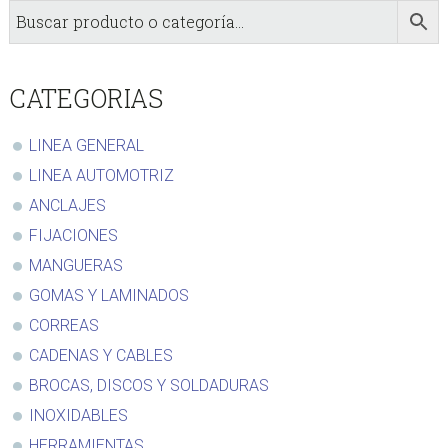
sidebar
Store
Sidebar
CATEGORIAS
LINEA GENERAL
LINEA AUTOMOTRIZ
ANCLAJES
FIJACIONES
MANGUERAS
GOMAS Y LAMINADOS
CORREAS
CADENAS Y CABLES
BROCAS, DISCOS Y SOLDADURAS
INOXIDABLES
HERRAMIENTAS