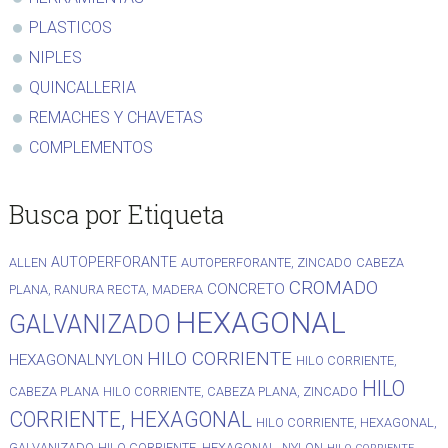
PLASTICOS
NIPLES
QUINCALLERIA
REMACHES Y CHAVETAS
COMPLEMENTOS
Busca por Etiqueta
AUTOPERFORANTE
ALLEN
AUTOPERFORANTE, ZINCADO
CABEZA
CROMADO
CONCRETO
PLANA, RANURA RECTA, MADERA
HEXAGONAL
GALVANIZADO
HILO CORRIENTE
HEXAGONALNYLON
HILO CORRIENTE,
HILO
CABEZA PLANA
HILO CORRIENTE, CABEZA PLANA, ZINCADO
CORRIENTE, HEXAGONAL
HILO CORRIENTE, HEXAGONAL,
GALVANIZADO
HILO CORRIENTE, HEXAGONAL, NYLON