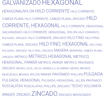
HEXAGONAL
GALVANIZADO
HILO CORRIENTE
HEXAGONALNYLON
HILO CORRIENTE,
HILO
CABEZA PLANA
HILO CORRIENTE, CABEZA PLANA, ZINCADO
CORRIENTE, HEXAGONAL
HILO CORRIENTE, HEXAGONAL,
GALVANIZADO
HILO CORRIENTE, HEXAGONAL, NYLON
HILO CORRIENTE,
HILO FINO
HILO CORRIENTE, ZINCADO
HILO FINO,
PULGADA, ZINCADO
HILO FINO, HEXAGONAL
CABEZA PLANA, ZINCADO
HILO FINO,
MADERA
PULGADA, ZINCADO
HILO FINO, ZINCADO
MARIPOSA, CABEZA PLANA,
METRICO, HEXAGONAL
METRICO,
METRICO
ZINCADO
HEXAGONAL, PARKER
METRICO, PARKER
METRICO, PAVONADO,
ZINCADO
NEGRO, AZUL, ROJO, AMARILLO, ALUMINIO
NEGRO, BRONCE
PULGADA
PAVONADO
NYLON
PARKER
PHILLIPS
ENVEJECIDO, BRONCE
PULGADA, HEXAGONAL
PULGADA, HEXAGONAL, ALLEN, PAVONADO
TECHO
ROSCALATAS
VOLCANITA
ROSCALATAS, PHILLIPS, ZINCADO
ZINCADO
WINGER, ZINCADO
ZINCADO, BRONCEADO