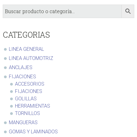
sidebar
Store
Sidebar
CATEGORIAS
LINEA GENERAL
LINEA AUTOMOTRIZ
ANCLAJES
FIJACIONES
ACCESORIOS
FIJACIONES
GOLILLAS
HERRAMIENTAS
TORNILLOS
MANGUERAS
GOMAS Y LAMINADOS