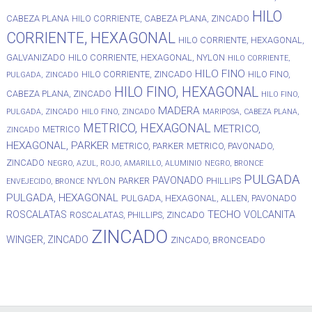
HILO
CABEZA PLANA
HILO CORRIENTE, CABEZA PLANA, ZINCADO
CORRIENTE, HEXAGONAL
HILO CORRIENTE, HEXAGONAL,
GALVANIZADO
HILO CORRIENTE, HEXAGONAL, NYLON
HILO CORRIENTE,
HILO FINO
HILO CORRIENTE, ZINCADO
HILO FINO,
PULGADA, ZINCADO
HILO FINO, HEXAGONAL
CABEZA PLANA, ZINCADO
HILO FINO,
MADERA
PULGADA, ZINCADO
HILO FINO, ZINCADO
MARIPOSA, CABEZA PLANA,
METRICO, HEXAGONAL
METRICO,
METRICO
ZINCADO
HEXAGONAL, PARKER
METRICO, PARKER
METRICO, PAVONADO,
ZINCADO
NEGRO, AZUL, ROJO, AMARILLO, ALUMINIO
NEGRO, BRONCE
PULGADA
PAVONADO
NYLON
PARKER
PHILLIPS
ENVEJECIDO, BRONCE
PULGADA, HEXAGONAL
PULGADA, HEXAGONAL, ALLEN, PAVONADO
TECHO
ROSCALATAS
VOLCANITA
ROSCALATAS, PHILLIPS, ZINCADO
ZINCADO
WINGER, ZINCADO
ZINCADO, BRONCEADO