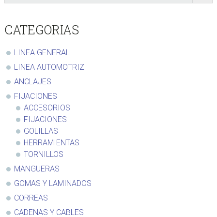
Sidebar
producto
CATEGORIAS
LINEA GENERAL
LINEA AUTOMOTRIZ
ANCLAJES
FIJACIONES
ACCESORIOS
FIJACIONES
GOLILLAS
HERRAMIENTAS
TORNILLOS
MANGUERAS
GOMAS Y LAMINADOS
CORREAS
CADENAS Y CABLES