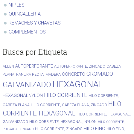
NIPLES
QUINCALLERIA
REMACHES Y CHAVETAS
COMPLEMENTOS
Busca por Etiqueta
AUTOPERFORANTE
ALLEN
AUTOPERFORANTE, ZINCADO
CABEZA
CROMADO
CONCRETO
PLANA, RANURA RECTA, MADERA
HEXAGONAL
GALVANIZADO
HILO CORRIENTE
HEXAGONALNYLON
HILO CORRIENTE,
HILO
CABEZA PLANA
HILO CORRIENTE, CABEZA PLANA, ZINCADO
CORRIENTE, HEXAGONAL
HILO CORRIENTE, HEXAGONAL,
GALVANIZADO
HILO CORRIENTE, HEXAGONAL, NYLON
HILO CORRIENTE,
HILO FINO
HILO CORRIENTE, ZINCADO
HILO FINO,
PULGADA, ZINCADO