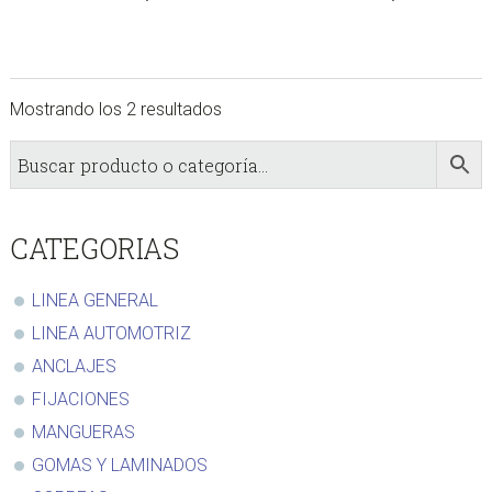
Mostrando los 2 resultados
sidebar
Store
Sidebar
CATEGORIAS
LINEA GENERAL
LINEA AUTOMOTRIZ
ANCLAJES
FIJACIONES
MANGUERAS
GOMAS Y LAMINADOS