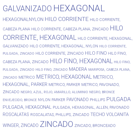
HEXAGONAL
GALVANIZADO
HILO CORRIENTE
HEXAGONALNYLON
HILO CORRIENTE,
HILO
CABEZA PLANA
HILO CORRIENTE, CABEZA PLANA, ZINCADO
CORRIENTE, HEXAGONAL
HILO CORRIENTE, HEXAGONAL,
GALVANIZADO
HILO CORRIENTE, HEXAGONAL, NYLON
HILO CORRIENTE,
HILO FINO
HILO CORRIENTE, ZINCADO
HILO FINO,
PULGADA, ZINCADO
HILO FINO, HEXAGONAL
CABEZA PLANA, ZINCADO
HILO FINO,
MADERA
PULGADA, ZINCADO
HILO FINO, ZINCADO
MARIPOSA, CABEZA PLANA,
METRICO, HEXAGONAL
METRICO,
METRICO
ZINCADO
HEXAGONAL, PARKER
METRICO, PARKER
METRICO, PAVONADO,
ZINCADO
NEGRO, AZUL, ROJO, AMARILLO, ALUMINIO
NEGRO, BRONCE
PULGADA
PAVONADO
NYLON
PARKER
PHILLIPS
ENVEJECIDO, BRONCE
PULGADA, HEXAGONAL
PULGADA, HEXAGONAL, ALLEN, PAVONADO
TECHO
ROSCALATAS
VOLCANITA
ROSCALATAS, PHILLIPS, ZINCADO
ZINCADO
WINGER, ZINCADO
ZINCADO, BRONCEADO