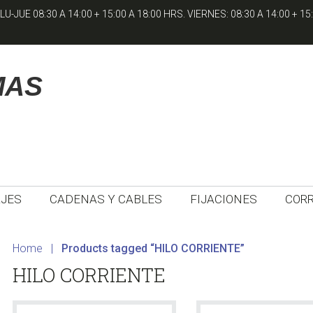
-JUE 08:30 A 14:00 + 15:00 A 18:00 HRS. VIERNES: 08:30 A 14:00 + 15:
MAS
JES
CADENAS Y CABLES
FIJACIONES
COR
Home
|
Products tagged “HILO CORRIENTE”
HILO CORRIENTE