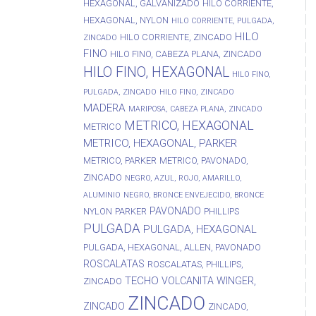
HEXAGONAL, GALVANIZADO
HILO CORRIENTE,
HEXAGONAL, NYLON
HILO CORRIENTE, PULGADA,
HILO
HILO CORRIENTE, ZINCADO
ZINCADO
FINO
HILO FINO, CABEZA PLANA, ZINCADO
HILO FINO, HEXAGONAL
HILO FINO,
PULGADA, ZINCADO
HILO FINO, ZINCADO
MADERA
MARIPOSA, CABEZA PLANA, ZINCADO
METRICO, HEXAGONAL
METRICO
METRICO, HEXAGONAL, PARKER
METRICO, PARKER
METRICO, PAVONADO,
ZINCADO
NEGRO, AZUL, ROJO, AMARILLO,
ALUMINIO
NEGRO, BRONCE ENVEJECIDO, BRONCE
PAVONADO
NYLON
PARKER
PHILLIPS
PULGADA
PULGADA, HEXAGONAL
PULGADA, HEXAGONAL, ALLEN, PAVONADO
ROSCALATAS
ROSCALATAS, PHILLIPS,
TECHO
VOLCANITA
WINGER,
ZINCADO
ZINCADO
ZINCADO
ZINCADO,