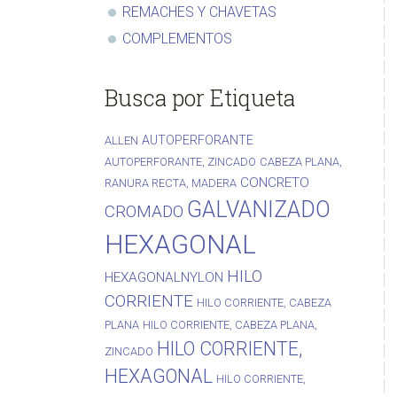
REMACHES Y CHAVETAS
COMPLEMENTOS
Busca por Etiqueta
AUTOPERFORANTE
ALLEN
AUTOPERFORANTE, ZINCADO
CABEZA PLANA,
CONCRETO
RANURA RECTA, MADERA
GALVANIZADO
CROMADO
HEXAGONAL
HILO
HEXAGONALNYLON
CORRIENTE
HILO CORRIENTE, CABEZA
PLANA
HILO CORRIENTE, CABEZA PLANA,
HILO CORRIENTE,
ZINCADO
HEXAGONAL
HILO CORRIENTE,