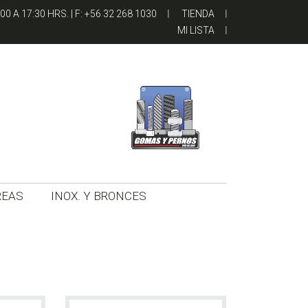
00 A 17:30 HRS. | F: +56 32 268 1030
TIENDA
MI LISTA
REAS
INOX. Y BRONCES