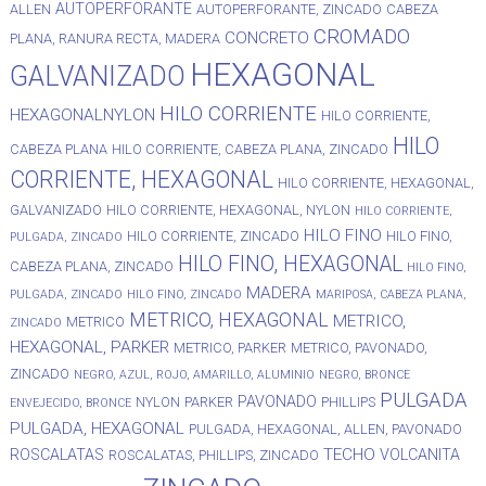
AUTOPERFORANTE
ALLEN
AUTOPERFORANTE, ZINCADO
CABEZA
CROMADO
CONCRETO
PLANA, RANURA RECTA, MADERA
HEXAGONAL
GALVANIZADO
HILO CORRIENTE
HEXAGONALNYLON
HILO CORRIENTE,
HILO
CABEZA PLANA
HILO CORRIENTE, CABEZA PLANA, ZINCADO
CORRIENTE, HEXAGONAL
HILO CORRIENTE, HEXAGONAL,
GALVANIZADO
HILO CORRIENTE, HEXAGONAL, NYLON
HILO CORRIENTE,
HILO FINO
HILO CORRIENTE, ZINCADO
HILO FINO,
PULGADA, ZINCADO
HILO FINO, HEXAGONAL
CABEZA PLANA, ZINCADO
HILO FINO,
MADERA
PULGADA, ZINCADO
HILO FINO, ZINCADO
MARIPOSA, CABEZA PLANA,
METRICO, HEXAGONAL
METRICO,
METRICO
ZINCADO
HEXAGONAL, PARKER
METRICO, PARKER
METRICO, PAVONADO,
ZINCADO
NEGRO, AZUL, ROJO, AMARILLO, ALUMINIO
NEGRO, BRONCE
PULGADA
PAVONADO
NYLON
PARKER
PHILLIPS
ENVEJECIDO, BRONCE
PULGADA, HEXAGONAL
PULGADA, HEXAGONAL, ALLEN, PAVONADO
TECHO
ROSCALATAS
VOLCANITA
ROSCALATAS, PHILLIPS, ZINCADO